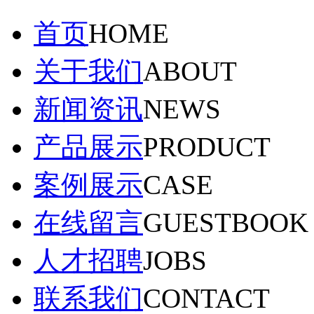
首页
HOME
关于我们
ABOUT
新闻资讯
NEWS
产品展示
PRODUCT
案例展示
CASE
在线留言
GUESTBOOK
人才招聘
JOBS
联系我们
CONTACT