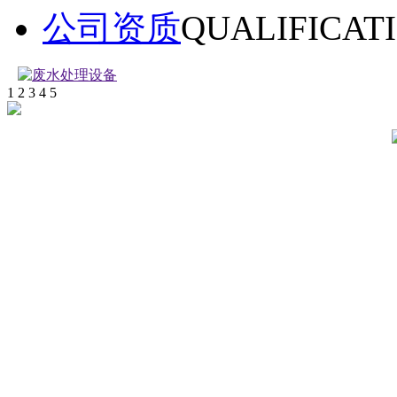
公司资质
QUALIFICAT
1
2
3
4
5